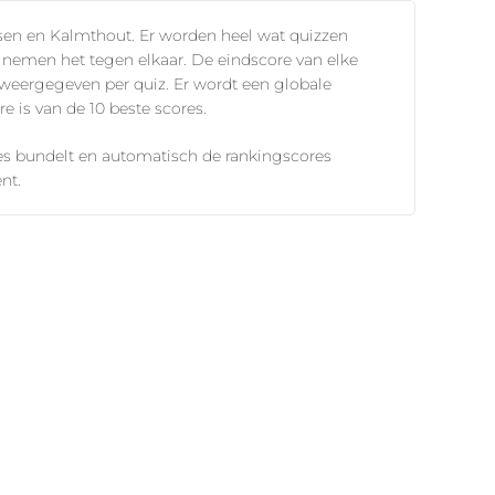
ssen en Kalmthout. Er worden heel wat quizzen
nemen het tegen elkaar. De eindscore van elke
 weergegeven per quiz. Er wordt een globale
 is van de 10 beste scores.
es bundelt en automatisch de rankingscores
nt.