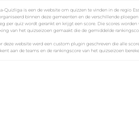
a-Quizliga is een de website om quizzen te vinden in de regio E
rganiseerd binnen deze gemeenten en de verschillende ploegen 
eg per quiz wordt gerankt en krijgt een score. Die scores worden
king van het quizseizoen gemaakt die de gemiddelde rankingscore
r deze website werd een custom plugin geschreven die alle scor
kent aan de teams en de rankingscore van het quizseizoen bereke